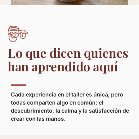
Lo que dicen quienes
Taza para Té
han aprendido aquí
15,00
€
Cada experiencia en el taller es única, pero
todas comparten algo en común: el
descubrimiento, la calma y la satisfacción de
crear con las manos.