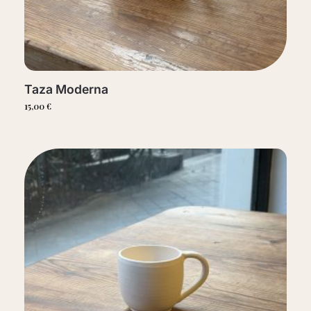
Taza Moderna
15,00
€