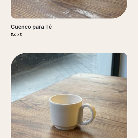
Cuenco para Té
8,00
€