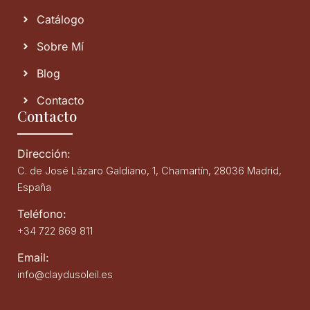
Catálogo
Sobre Mí
Blog
Contacto
Contacto
Dirección:
C. de José Lázaro Galdiano, 1, Chamartín, 28036 Madrid,
España
Teléfono:
+34 722 869 811
Email:
info@claydusoleil.es